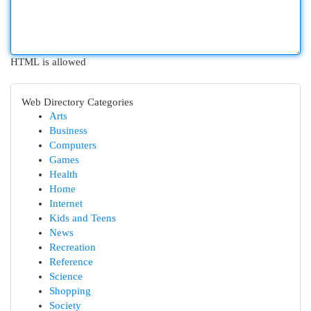
HTML is allowed
Web Directory Categories
Arts
Business
Computers
Games
Health
Home
Internet
Kids and Teens
News
Recreation
Reference
Science
Shopping
Society