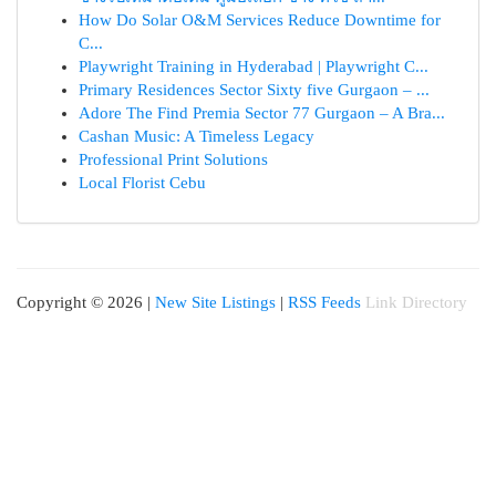
How Do Solar O&M Services Reduce Downtime for
C...
Playwright Training in Hyderabad | Playwright C...
Primary Residences Sector Sixty five Gurgaon – ...
Adore The Find Premia Sector 77 Gurgaon – A Bra...
Cashan Music: A Timeless Legacy
Professional Print Solutions
Local Florist Cebu
Copyright © 2026 |
New Site Listings
|
RSS Feeds
Link Directory