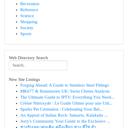
Recreation
Reference
Science
Shopping
Society
Sports
Web Directory Search
New Site Listings
Forging Ahead: A Guide to Stainless Steel Fittings
MK677 & Ibutamoren UK: Swiss Chems Analysis
The Ultimate Guide to IPTV: Everything You Need...
Crème Nitroxyde : Le Guide Ultime pour une Util...
Sparks Pet Cremation : Celebrating Your Bel...
An Appeal of Italian Rock: Satuario, Kalakatta ...
Jerry's Community Your Guide to the Exclusive ...
ช่างรับเหมาต่อเติม คู่มือเลือก ช่าง ที่ใช่ สำ...