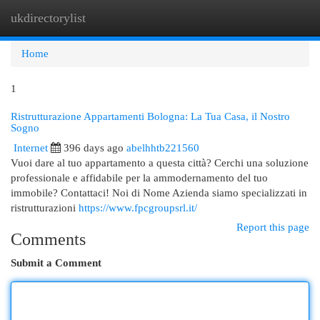
ukdirectorylist
Togg
navi
Home
1
Ristrutturazione Appartamenti Bologna: La Tua Casa, il Nostro
Sogno
Internet
396 days ago
abelhhtb221560
Vuoi dare al tuo appartamento a questa città? Cerchi una soluzione
professionale e affidabile per la ammodernamento del tuo
immobile? Contattaci! Noi di Nome Azienda siamo specializzati in
ristrutturazioni
https://www.fpcgroupsrl.it/
Report this page
Comments
Submit a Comment