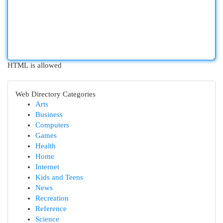
HTML is allowed
Web Directory Categories
Arts
Business
Computers
Games
Health
Home
Internet
Kids and Teens
News
Recreation
Reference
Science