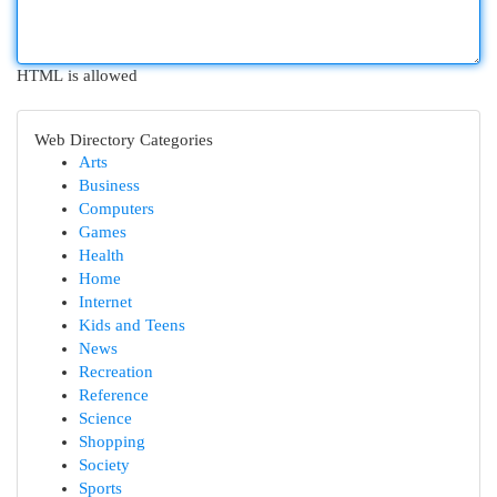
HTML is allowed
Web Directory Categories
Arts
Business
Computers
Games
Health
Home
Internet
Kids and Teens
News
Recreation
Reference
Science
Shopping
Society
Sports