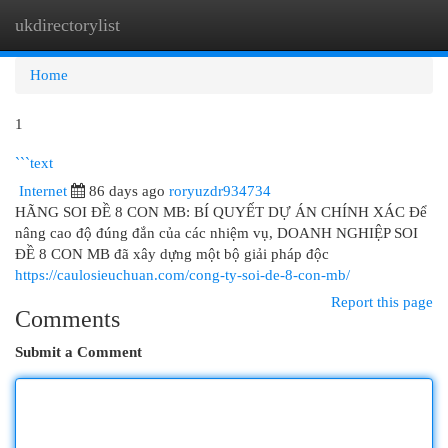
ukdirectorylist
Togg
navi
Home
1
```text
Internet
86 days ago
roryuzdr934734
HÃNG SOI ĐỀ 8 CON MB: BÍ QUYẾT DỰ ÁN CHÍNH XÁC Để
nâng cao độ đúng đắn của các nhiệm vụ, DOANH NGHIỆP SOI
ĐỀ 8 CON MB đã xây dựng một bộ giải pháp độc
https://caulosieuchuan.com/cong-ty-soi-de-8-con-mb/
Report this page
Comments
Submit a Comment