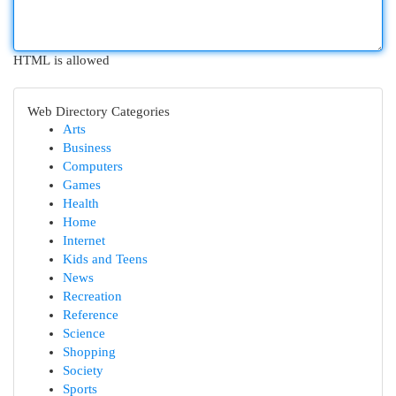
HTML is allowed
Web Directory Categories
Arts
Business
Computers
Games
Health
Home
Internet
Kids and Teens
News
Recreation
Reference
Science
Shopping
Society
Sports