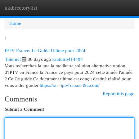
ukdirectorylist
Togg
navi
Home
1
IPTV France: Le Guide Ultime pour 2024
Internet
80 days ago
saulutrb414404
Vous recherchez la une la meilleure solution alternative option
d'IPTV en France la France ce pays pour 2024 cette année l'année
? Ce Ce guide Ce document ultime est conçu destiné réalisé pour
vous aider guider
https://xn--iptvfranais-t9a.com/
Report this page
Comments
Submit a Comment