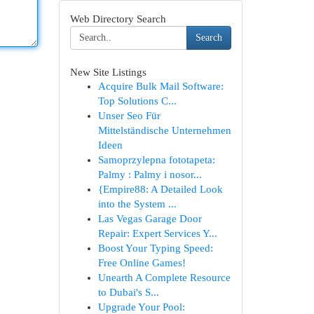
Web Directory Search
Search
New Site Listings
Acquire Bulk Mail Software:
Top Solutions C...
Unser Seo Für
Mittelständische Unternehmen
Ideen
Samoprzylepna fototapeta:
Palmy : Palmy i nosor...
{Empire88: A Detailed Look
into the System ...
Las Vegas Garage Door
Repair: Expert Services Y...
Boost Your Typing Speed:
Free Online Games!
Unearth A Complete Resource
to Dubai's S...
Upgrade Your Pool: