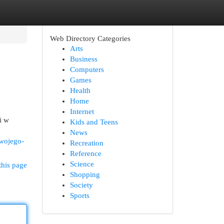
Web Directory Categories
Arts
Business
Computers
Games
Health
Home
Internet
i w
Kids and Teens
News
twojego-
Recreation
Reference
Science
this page
Shopping
Society
Sports