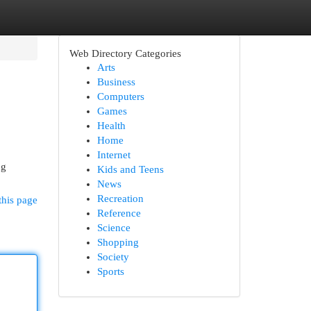
Web Directory Categories
Arts
Business
Computers
Games
Health
Home
Internet
ng
Kids and Teens
News
Recreation
this page
Reference
Science
Shopping
Society
Sports